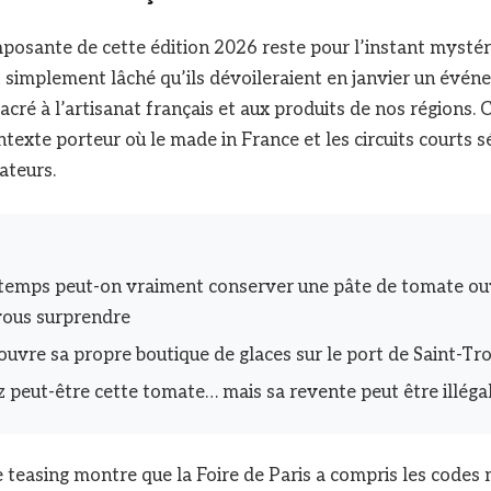
osante de cette édition 2026 reste pour l’instant mystér
 simplement lâché qu’ils dévoileraient en janvier un évé
cré à l’artisanat français et aux produits de nos régions.
ntexte porteur où le made in France et les circuits courts 
teurs.
temps peut-on vraiment conserver une pâte de tomate ouv
vous surprendre
 ouvre sa propre boutique de glaces sur le port de Saint-Tr
z peut-être cette tomate… mais sa revente peut être illéga
e teasing montre que la Foire de Paris a compris les code