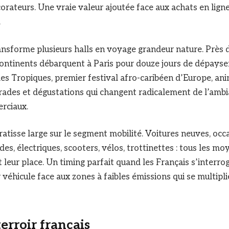
corateurs. Une vraie valeur ajoutée face aux achats en ligne
.
ansforme plusieurs halls en voyage grandeur nature. Près 
ontinents débarquent à Paris pour douze jours de dépayse
es Tropiques, premier festival afro-caribéen d’Europe, ani
rades et dégustations qui changent radicalement de l’ambi
rciaux.
ratisse large sur le segment mobilité. Voitures neuves, occ
es, électriques, scooters, vélos, trottinettes : tous les mo
 leur place. Un timing parfait quand les Français s’interro
r véhicule face aux zones à faibles émissions qui se multipl
terroir français