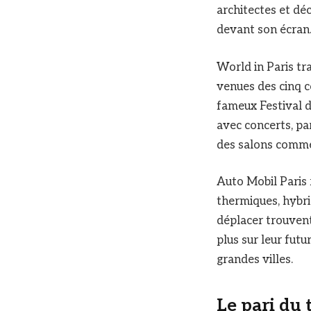
architectes et dé
devant son écran
World in Paris tr
venues des cinq c
fameux Festival d
avec concerts, pa
des salons comme
Auto Mobil Paris 
thermiques, hybrid
déplacer trouvent
plus sur leur futu
grandes villes.
Le pari du 