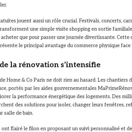
ler.
tuites jouent aussi un rôle crucial. Festivals, concerts, car
ansforment une simple visite shopping en sortie familial
 acheter que pour passer une journée divertissante. Cette
présente le principal avantage du commerce physique face a
 de la rénovation s’intensifie
e Home & Co Paris ne doit rien au hasard. Les chantiers 
ce, portés par les aides gouvernementales MaPrimeRénov’ 
iorer la performance énergétique des logements. Des mill
chent des solutions pour isoler, changer leurs fenêtres, ref
 salle de bain.
ont flairé le filon en proposant un suivi personnalisé et d