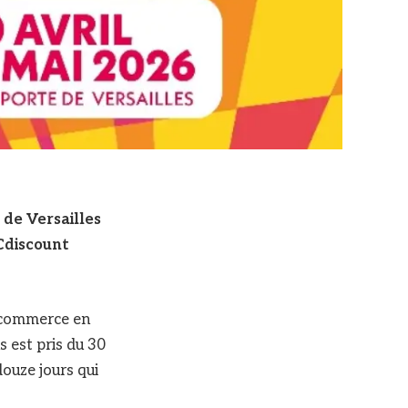
 de Versailles
Cdiscount
u commerce en
s est pris du 30
douze jours qui