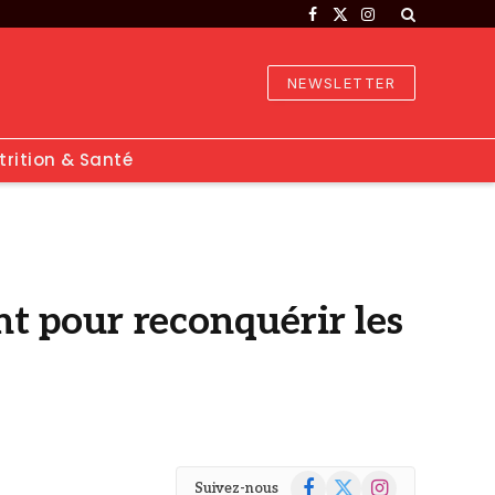
Facebook
X
Instagram
(Twitter)
NEWSLETTER
trition & Santé
ant pour reconquérir les
Facebook
X
Instagram
Suivez-nous