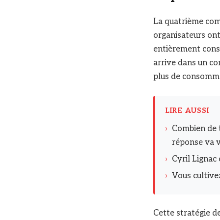
La quatrième comp
organisateurs ont
entièrement consa
arrive dans un co
plus de consomma
LIRE AUSSI
›
Combien de 
réponse va 
›
Cyril Lignac
›
Vous cultive
Cette stratégie d