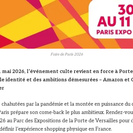
Foire de Paris 2026
1 mai 2026, l’événement culte revient en force à Porte
le identité et des ambitions démesurées – Amazon et 
er
 chahutées par la pandémie et la montée en puissance d
e Paris prépare son come-back le plus ambitieux. Rendez-vou
026 au Parc des Expositions de la Porte de Versailles pour 
éfinir l’expérience shopping physique en France.