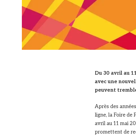
Du 30 avril au 1
avec une nouvel
peuvent trembl
Après des années
ligne, la Foire d
avril au 11 mai 2
promettent de red