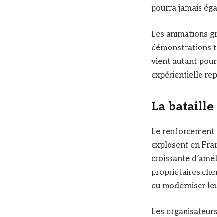
pourra jamais éga
Les animations gra
démonstrations tr
vient autant pour
expérientielle re
La bataille
Le renforcement d
explosent en Fran
croissante d’amél
propriétaires cher
ou moderniser leur
Les organisateurs 