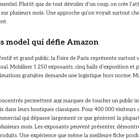
ntiel. Plutôt que de tout dévoiler d’un coup, on crée l’at
z sur plusieurs mois. Une approche qu’on voyait surtout che
ent.
s model qui défie Amazon
festif et grand public, la Foire de Paris représente surtout 
al. Mobiliser 1 250 exposants, cinq halls d’exposition et 
imations gratuites demande une logistique hors norme. Mai
concentrés permettent aux marques de toucher un public i
is dans leurs boutiques classiques. Pour 400 000 visiteurs 
mmercial qui dépasse largement ce que génèrent la plupar
usieurs mois. Les exposants peuvent présenter, démontrer
produits. Une expérience que même la meilleure fiche pro