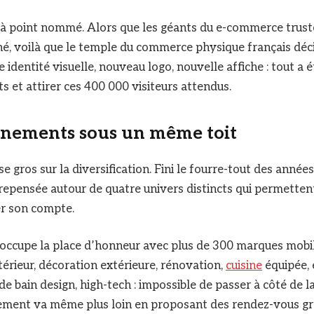
à point nommé. Alors que les géants du e-commerce truste
é, voilà que le temple du commerce physique français déc
 identité visuelle, nouveau logo, nouvelle affiche : tout a
s et attirer ces 400 000 visiteurs attendus.
nements sous un même toit
e gros sur la diversification. Fini le fourre-tout des année
repensée autour de quatre univers distincts qui permetten
er son compte.
occupe la place d’honneur avec plus de 300 marques mobil
rieur, décoration extérieure, rénovation,
cuisine
équipée,
s de bain design, high-tech : impossible de passer à côté de
nement va même plus loin en proposant des rendez-vous gr