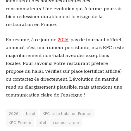
identités et des nouvelles attentes des
consommateurs. Une évolution qui, à terme, pourrait
bien redessiner durablement le visage de la
restauration en France.
En résumé, à ce jour de
2026
, pas de tournant officiel
annoncé, c’est une rumeur persistante, mais KFC reste
majoritairement non-halal avec des exceptions
locales. Pour savoir si votre restaurant préféré
propose du halal, vérifiez sur place (certificat affiché)
ou contactez-le directement. L’évolution du marché
rend un élargissement plausible, mais attendons une
communication claire de l’enseigne !
2026
halal
KFC et le halal en France
KFC France
réel
rumeur virale