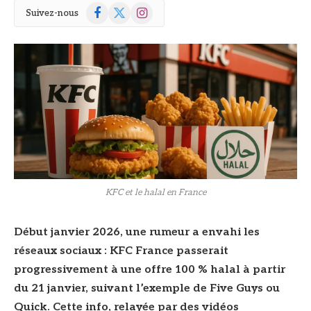
Facebook
X
Instagram
Suivez-nous
(Twitter)
KFC et le halal en France
Début janvier 2026, une rumeur a envahi les
réseaux sociaux : KFC France passerait
progressivement à une offre 100 % halal à partir
du 21 janvier, suivant l’exemple de Five Guys ou
Quick. Cette info, relayée par des vidéos