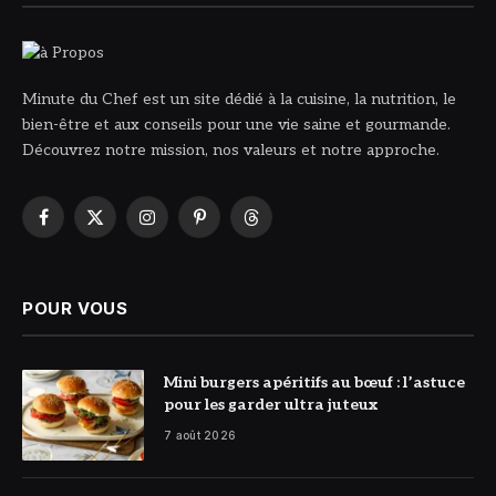
Minute du Chef est un site dédié à la cuisine, la nutrition, le
bien-être et aux conseils pour une vie saine et gourmande.
Découvrez notre mission, nos valeurs et notre approche.
Facebook
X
Instagram
Pinterest
Threads
(Twitter)
POUR VOUS
© DR
Mini burgers apéritifs au bœuf : l’astuce
pour les garder ultra juteux
7 août 2026