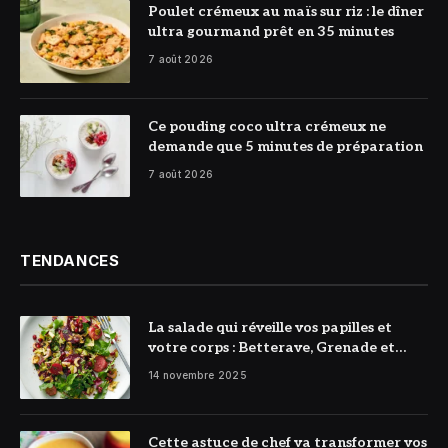
© DR
Poulet crémeux au maïs sur riz : le dîner
ultra gourmand prêt en 35 minutes
7 août 2026
© DR
Ce pouding coco ultra crémeux ne
demande que 5 minutes de préparation
7 août 2026
TENDANCES
La salade qui réveille vos papilles et
votre corps : Betterave, Grenade et
Citron à l’honneur
14 novembre 2025
Cette astuce de chef va transformer vos