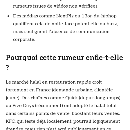
rumeurs issues de vidéos non vérifiées.
Des médias comme NextPlz ou 13or-du-hiphop
qualifient cela de volte-face potentielle ou buzz,
mais soulignent l’absence de communication
corporate.
Pourquoi cette rumeur enfle-t-elle
?
Le marché halal en restauration rapide croît
fortement en France (demande urbaine, clientèle
jeune). Des chaînes comme Quick (depuis longtemps)
ou Five Guys (récemment) ont adopté le halal total
dans certains points de vente, boostant leurs ventes.
KFC, qui teste déjà localement, pourrait logiquement
étendre, mais rien n’est acté publiquement en ce