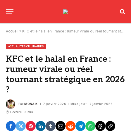
Accueil
»
KFC et le halal en France : rumeur virale ou réel tournant stratégique en 2026 ?
ACTUALITÉS CULINAIRES
KFC et le halal en France :
rumeur virale ou réel
tournant stratégique en 2026
?
Par
MONA K.
7 janvier 2026
Mis à jour :
7 janvier 2026
Lecture : 3 min