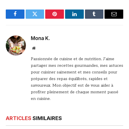
Facebook
Twitter
Pinterest
LinkedIn
Tumblr
Email
Mona K.
Site
web
Passionnée de cuisine et de nutrition. J’aime
partager mes recettes gourmandes, mes astuces
pour cuisiner sainement et mes conseils pour
préparer des repas équilibrés, rapides et
savoureux. Mon objectif est de vous aider à
profiter pleinement de chaque moment passé
en cuisine.
ARTICLES
SIMILAIRES