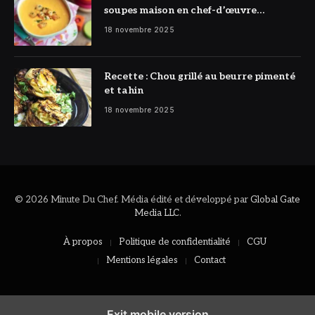
soupes maison en chef-d’œuvre
réconfortant
18 novembre 2025
Recette : Chou grillé au beurre pimenté
et tahin
18 novembre 2025
© 2026 Minute Du Chef. Média édité et développé par
Global Gate
Media LLC
.
À propos
Politique de confidentialité
CGU
Mentions légales
Contact
Exit mobile version