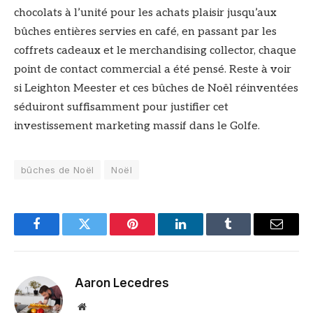
chocolats à l’unité pour les achats plaisir jusqu’aux
bûches entières servies en café, en passant par les
coffrets cadeaux et le merchandising collector, chaque
point de contact commercial a été pensé. Reste à voir
si Leighton Meester et ces bûches de Noël réinventées
séduiront suffisamment pour justifier cet
investissement marketing massif dans le Golfe.
bûches de Noël
Noël
Facebook
Twitter
Pinterest
LinkedIn
Tumblr
Email
Aaron Lecedres
Site