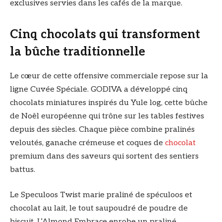
exclusives servies dans les cafés de la marque.
Cinq chocolats qui transforment
la bûche traditionnelle
Le cœur de cette offensive commerciale repose sur la
ligne Cuvée Spéciale. GODIVA a développé cinq
chocolats miniatures inspirés du Yule log, cette bûche
de Noël européenne qui trône sur les tables festives
depuis des siècles. Chaque pièce combine pralinés
veloutés, ganache crémeuse et coques de
chocolat
premium dans des saveurs qui sortent des sentiers
battus.
Le Speculoos Twist marie praliné de spéculoos et
chocolat au lait, le tout saupoudré de poudre de
biscuit. L’Almond Embrace enrobe un praliné