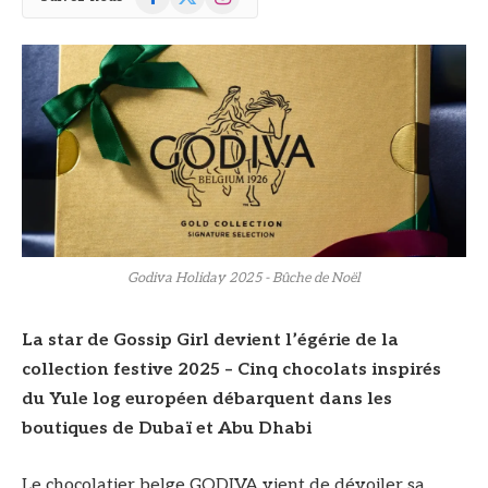
(Twitter)
Godiva Holiday 2025 - Bûche de Noël
La star de Gossip Girl devient l’égérie de la
collection festive 2025 – Cinq chocolats inspirés
du Yule log européen débarquent dans les
boutiques de Dubaï et Abu Dhabi
Le chocolatier belge GODIVA vient de dévoiler sa