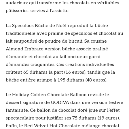
audacieux qui transforme les chocolats en véritables
pâtisseries servies à l’assiette.
La Speculoos Bûche de Noël reproduit la bûche
traditionnelle avec praliné de spéculoos et chocolat au
lait saupoudré de poudre de biscuit. Sa cousine
Almond Embrace version bûche associe praliné
d’amande et chocolat au lait onctueux garni
d’amandes croquantes. Ces créations individuelles
coûtent 65 dirhams la part (16 euros), tandis que la
bûche entière grimpe à 195 dirhams (48 euros).
Le Holiday Golden Chocolate Balloon revisite le
dessert signature de GODIVA dans une version festive
fantaisiste. Ce ballon de chocolat doré joue sur l’effet
spectaculaire pour justifier ses 75 dirhams (19 euros).
Enfin, le Red Velvet Hot Chocolate mélange chocolat