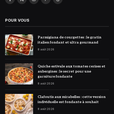
Facebook
X
Instagram
Pinterest
Threads
(Twitter)
POUR VOUS
© DR
Parmigiana de courgettes : le gratin
italien fondant et ultra gourmand
8 août 2026
© DR
Quiche estivale aux tomates cerises et
aubergines : le secret pour une
garniture fondante
8 août 2026
© DR
Clafoutis aux mirabelles : cette version
individuelle est fondante à souhait
8 août 2026