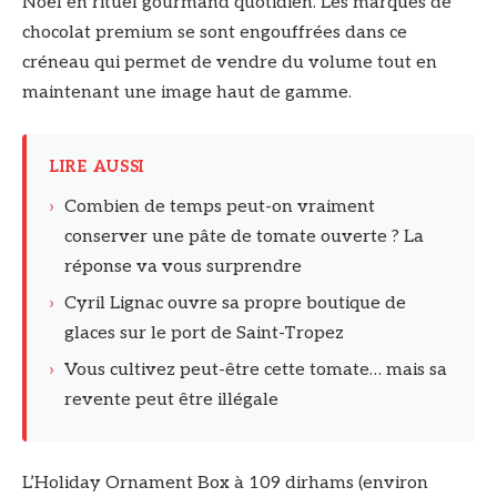
Noël en rituel gourmand quotidien. Les marques de
chocolat premium se sont engouffrées dans ce
créneau qui permet de vendre du volume tout en
maintenant une image haut de gamme.
LIRE AUSSI
›
Combien de temps peut-on vraiment
conserver une pâte de tomate ouverte ? La
réponse va vous surprendre
›
Cyril Lignac ouvre sa propre boutique de
glaces sur le port de Saint-Tropez
›
Vous cultivez peut-être cette tomate… mais sa
revente peut être illégale
L’Holiday Ornament Box à 109 dirhams (environ