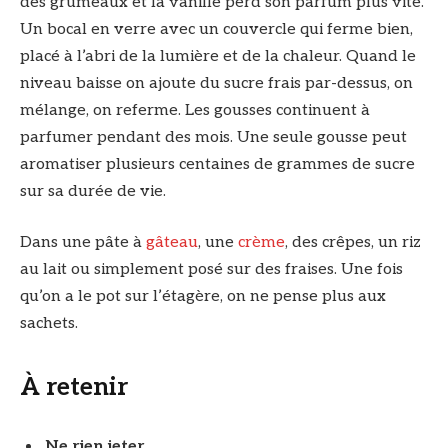
des grumeaux et la vanille perd son parfum plus vite.
Un bocal en verre avec un couvercle qui ferme bien,
placé à l’abri de la lumière et de la chaleur. Quand le
niveau baisse on ajoute du sucre frais par-dessus, on
mélange, on referme. Les gousses continuent à
parfumer pendant des mois. Une seule gousse peut
aromatiser plusieurs centaines de grammes de sucre
sur sa durée de vie.
Dans une pâte à
gâteau
, une
crème
, des crêpes, un riz
au lait ou simplement posé sur des fraises. Une fois
qu’on a le pot sur l’étagère, on ne pense plus aux
sachets.
À retenir
Ne rien jeter