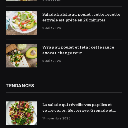
© DR
Salade fraîche au poulet : cette recette
estivale est prête en 20 minutes
9 août 2026
© DR
Wrap au poulet et feta : cette sauce
avocat change tout
9 août 2026
TENDANCES
La salade qui réveille vos papilles et
votre corps : Betterave, Grenade et
Citron à l’honneur
14 novembre 2025