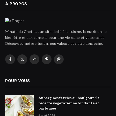
À PROPOS
Minute du Chef est un site dédié à la cuisine, la nutrition, le
bien-être et aux conseils pour une vie saine et gourmande.
Découvrez notre mission, nos valeurs et notre approche.
Facebook
X
Instagram
Pinterest
Threads
(Twitter)
POUR VOUS
© DR
Aubergines farcies au boulgour : la
recette végétarienne fondante et
parfumée
9 août 2026