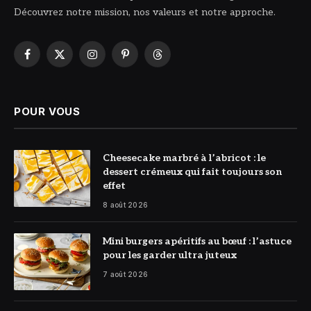
Découvrez notre mission, nos valeurs et notre approche.
Facebook
X
Instagram
Pinterest
Threads
(Twitter)
POUR VOUS
© DR
Cheesecake marbré à l’abricot : le
dessert crémeux qui fait toujours son
effet
8 août 2026
© DR
Mini burgers apéritifs au bœuf : l’astuce
pour les garder ultra juteux
7 août 2026