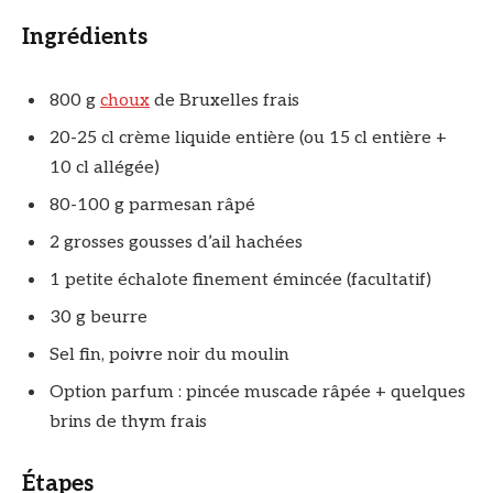
Ingrédients
800 g
choux
de Bruxelles frais
20-25 cl crème liquide entière (ou 15 cl entière +
10 cl allégée)
80-100 g parmesan râpé
2 grosses gousses d’ail hachées
1 petite échalote finement émincée (facultatif)
30 g beurre
Sel fin, poivre noir du moulin
Option parfum : pincée muscade râpée + quelques
brins de thym frais
Étapes