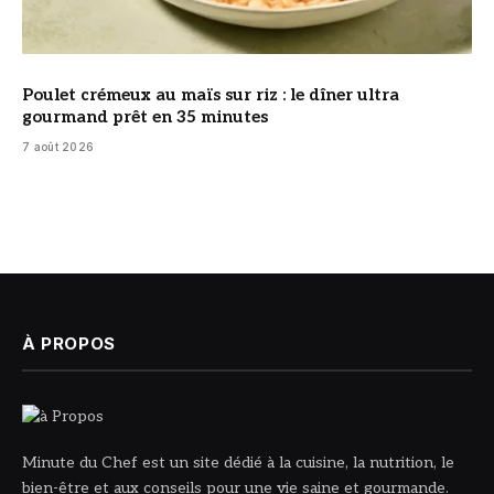
Poulet crémeux au maïs sur riz : le dîner ultra
gourmand prêt en 35 minutes
7 août 2026
À PROPOS
Minute du Chef est un site dédié à la cuisine, la nutrition, le
bien-être et aux conseils pour une vie saine et gourmande.