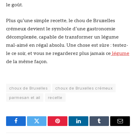
le goût.
Plus qu’une simple recette, le chou de Bruxelles
crémeux devient le symbole d’une gastronomie
décomplexée, capable de transformer un légume
mal-aimé en régal absolu. Une chose est sûre : testez-
le ce soir, et vous ne regarderez plus jamais ce
légume
de la même façon.
choux de Bruxelles
choux de Bruxelles crémeux
parmesan et ail
recette
Facebook
Twitter
Pinterest
LinkedIn
Tumblr
Email