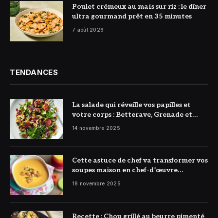
© DR
Poulet crémeux au maïs sur riz : le dîner
ultra gourmand prêt en 35 minutes
7 août 2026
TENDANCES
La salade qui réveille vos papilles et
votre corps : Betterave, Grenade et
Citron à l’honneur
14 novembre 2025
Cette astuce de chef va transformer vos
soupes maison en chef-d’œuvre
réconfortant
18 novembre 2025
Recette : Chou grillé au beurre pimenté