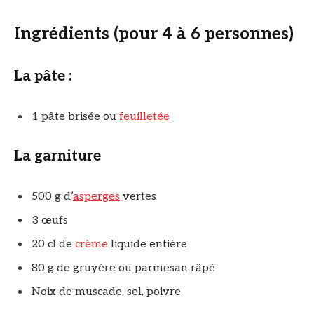
Ingrédients
(pour 4 à 6 personnes)
La pâte :
1 pâte brisée ou
feuilletée
La garniture
500 g d’
asperges
vertes
3 œufs
20 cl de
crème
liquide entière
80 g de gruyère ou parmesan râpé
Noix de muscade, sel, poivre