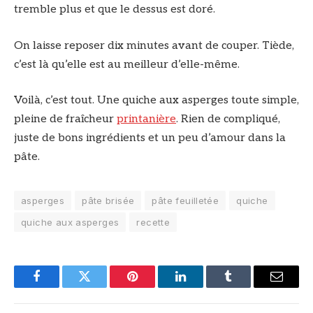
tremble plus et que le dessus est doré.
On laisse reposer dix minutes avant de couper. Tiède,
c’est là qu’elle est au meilleur d’elle-même.
Voilà, c’est tout. Une quiche aux asperges toute simple,
pleine de fraîcheur
printanière
. Rien de compliqué,
juste de bons ingrédients et un peu d’amour dans la
pâte.
asperges
pâte brisée
pâte feuilletée
quiche
quiche aux asperges
recette
Facebook
Twitter
Pinterest
LinkedIn
Tumblr
Email