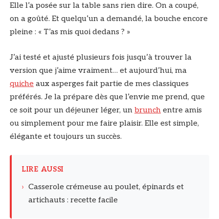
Elle l’a posée sur la table sans rien dire. On a coupé,
on a goûté. Et quelqu’un a demandé, la bouche encore
pleine : « T’as mis quoi dedans ? »
J’ai testé et ajusté plusieurs fois jusqu’à trouver la
version que j’aime vraiment… et aujourd’hui, ma
quiche
aux asperges fait partie de mes classiques
préférés. Je la prépare dès que l’envie me prend, que
ce soit pour un déjeuner léger, un
brunch
entre amis
ou simplement pour me faire plaisir. Elle est simple,
élégante et toujours un succès.
LIRE AUSSI
›
Casserole crémeuse au poulet, épinards et
artichauts : recette facile