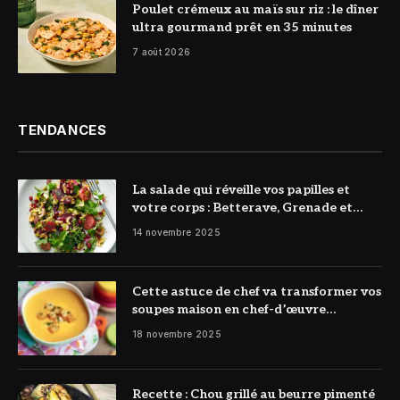
© DR
Poulet crémeux au maïs sur riz : le dîner
ultra gourmand prêt en 35 minutes
7 août 2026
TENDANCES
La salade qui réveille vos papilles et
votre corps : Betterave, Grenade et
Citron à l’honneur
14 novembre 2025
Cette astuce de chef va transformer vos
soupes maison en chef-d’œuvre
réconfortant
18 novembre 2025
Recette : Chou grillé au beurre pimenté