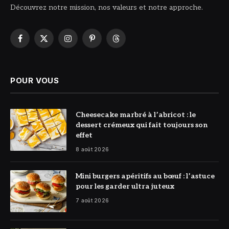
Découvrez notre mission, nos valeurs et notre approche.
Facebook
X
Instagram
Pinterest
Threads
(Twitter)
POUR VOUS
© DR
Cheesecake marbré à l’abricot : le
dessert crémeux qui fait toujours son
effet
8 août 2026
© DR
Mini burgers apéritifs au bœuf : l’astuce
pour les garder ultra juteux
7 août 2026