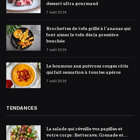
dessert ultra gourmand
7 août 2026
© DR
Brochettes de tofu grillé à l’ananas qui
font aimer le tofu dès la première
bouchée
7 août 2026
© DR
Le houmous aux poivrons rouges rôtis
qui fait sensation à tous les apéros
7 août 2026
TENDANCES
La salade qui réveille vos papilles et
votre corps : Betterave, Grenade et