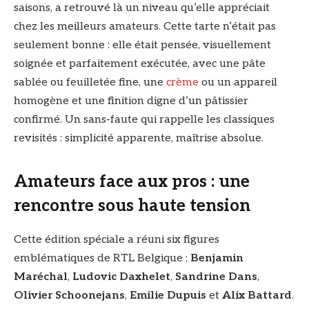
saisons, a retrouvé là un niveau qu’elle appréciait
chez les meilleurs amateurs. Cette tarte n’était pas
seulement bonne : elle était pensée, visuellement
soignée et parfaitement exécutée, avec une pâte
sablée ou feuilletée fine, une
crème
ou un appareil
homogène et une finition digne d’un pâtissier
confirmé. Un sans-faute qui rappelle les classiques
revisités : simplicité apparente, maîtrise absolue.
Amateurs face aux pros : une
rencontre sous haute tension
Cette édition spéciale a réuni six figures
emblématiques de RTL Belgique :
Benjamin
Maréchal
,
Ludovic Daxhelet
,
Sandrine Dans
,
Olivier Schoonejans
,
Emilie Dupuis
et
Alix Battard
.