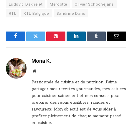
Ludovic Daxhelet
Mercotte
Olivier Schoonejans
RTL
RTL Belgique
Sandrine Dans
Facebook
Twitter
Pinterest
LinkedIn
Tumblr
Email
Mona K.
Site
web
Passionnée de cuisine et de nutrition. J’aime
partager mes recettes gourmandes, mes astuces
pour cuisiner sainement et mes conseils pour
préparer des repas équilibrés, rapides et
savoureux. Mon objectif est de vous aider à
profiter pleinement de chaque moment passé
en cuisine.