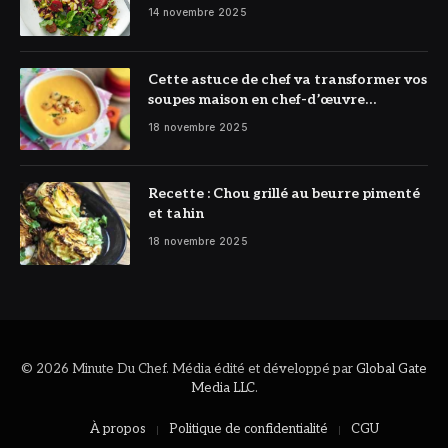
Citron à l’honneur
14 novembre 2025
Cette astuce de chef va transformer vos
soupes maison en chef-d’œuvre
réconfortant
18 novembre 2025
Recette : Chou grillé au beurre pimenté
et tahin
18 novembre 2025
© 2026 Minute Du Chef. Média édité et développé par
Global Gate
Media LLC
.
À propos
Politique de confidentialité
CGU