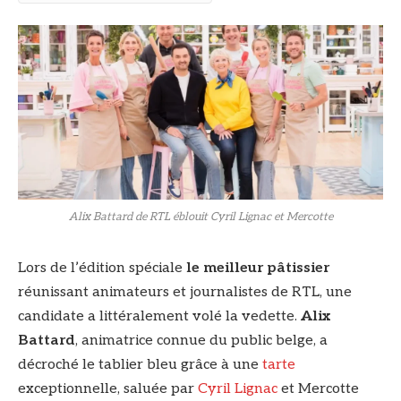
Alix Battard de RTL éblouit Cyril Lignac et Mercotte
Lors de l’édition spéciale
le meilleur pâtissier
réunissant animateurs et journalistes de RTL, une
candidate a littéralement volé la vedette.
Alix
Battard
, animatrice connue du public belge, a
décroché le tablier bleu grâce à une
tarte
exceptionnelle, saluée par
Cyril Lignac
et Mercotte